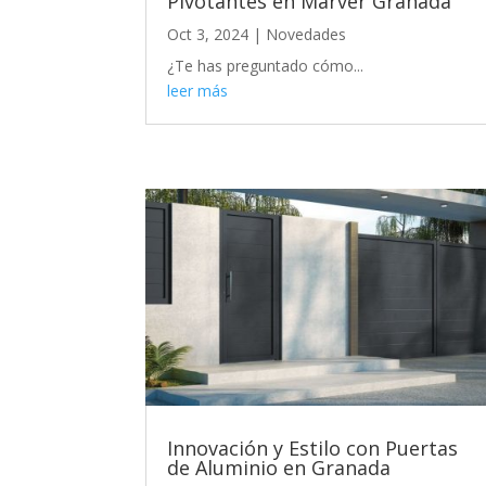
Pivotantes en Marver Granada
Oct 3, 2024
|
Novedades
¿Te has preguntado cómo...
leer más
Innovación y Estilo con Puertas
de Aluminio en Granada