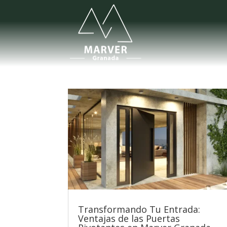
Transformando Tu Entrada:
Ventajas de las Puertas