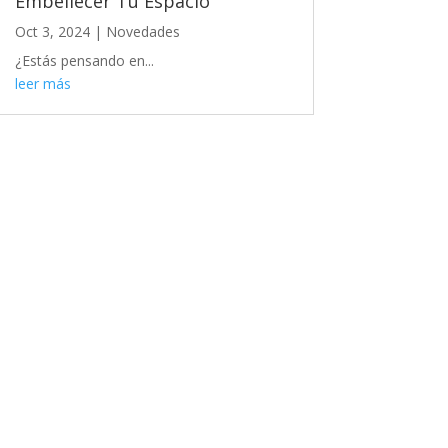
Embellecer Tu Espacio
Oct 3, 2024
|
Novedades
¿Estás pensando en...
leer más