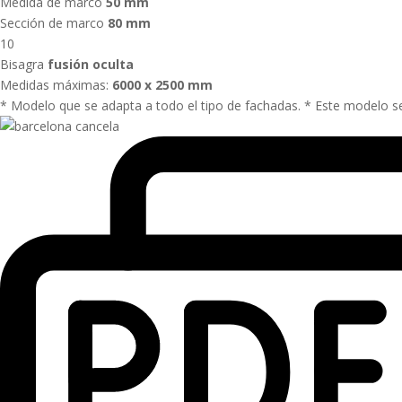
Medida de marco
50 mm
Sección de marco
80 mm
10
Bisagra
fusión oculta
Medidas máximas:
6000 x 2500 mm
* Modelo que se adapta a todo el tipo de fachadas. * Este modelo se