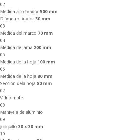
02
Medida alto tirador
500 mm
Diámetro tirador
30 mm
03
Medida del marco
70 mm
04
Medida de lama
200 mm
05
Medida de la hoja 1
00 mm
06
Medida de la hoja
80 mm
Sección dela hoja
80 mm
07
Vidrio mate
08
Manivela de aluminio
09
Junquillo
30 x 30 mm
10