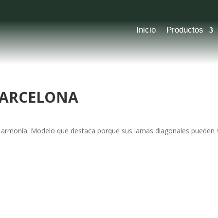
Inicio
Productos
ARCELONA
ran armonía. Modelo que destaca porque sus lamas diagonales puede