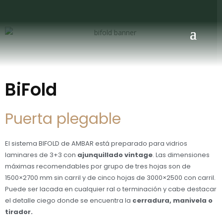
BiFold
Puerta plegable
El sistema BIFOLD de AMBAR está preparado para vidrios
laminares de 3+3 con
ajunquillado vintage
. Las dimensiones
máximas recomendables por grupo de tres hojas son de
1500×2700 mm sin carril y de cinco hojas de 3000×2500 con carril.
Puede ser lacada en cualquier ral o terminación y cabe destacar
el detalle ciego donde se encuentra la
cerradura, manivela o
tirador.